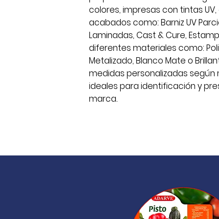
colores, impresas con tintas UV,
acabados como: Barniz UV Parcial 
Laminadas, Cast & Cure, Estampac
diferentes materiales como: Pol
Metalizado, Blanco Mate o Brillan
medidas personalizadas según n
ideales para identificación y p
marca.