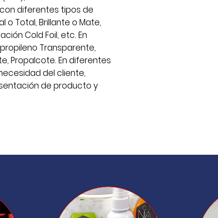
 con diferentes tipos de
o Total, Brillante o Mate,
ión Cold Foil, etc. En
ipropileno Transparente,
te, Propalcote. En diferentes
ecesidad del cliente,
resentación de producto y