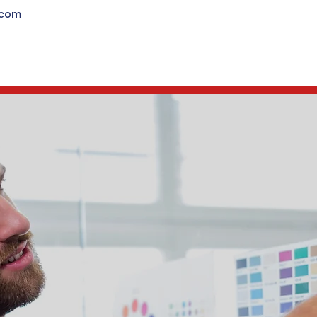
.com
ienes Somos
Productos
Servicios
Blog