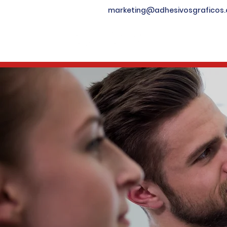
marketing@adhesivosgraficos
Inicio
Qu