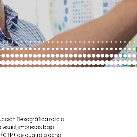
cción Flexográfica rollo a
o visual, impresas bajo
l (CTP), de cuatro a ocho