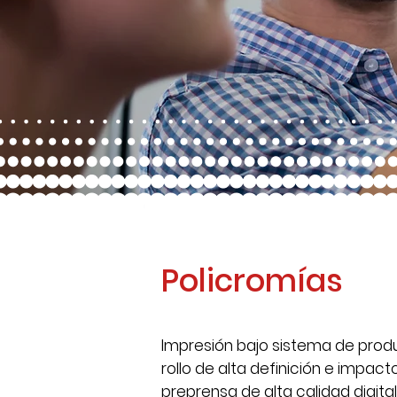
Policromías
Impresión bajo sistema de produ
rollo de alta definición e impact
preprensa de alta calidad digita