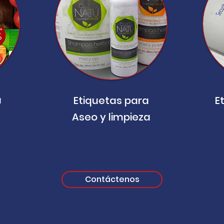
a
Etiquetas para
E
Aseo y limpieza
Contáctenos