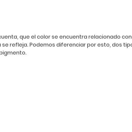
uenta, que el color se encuentra relacionado con la
se refleja. Podemos diferenciar por esto, dos tipos
r pigmento.