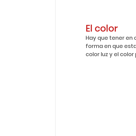
El color 
Hay que tener en c
forma en que esta 
color luz y el colo