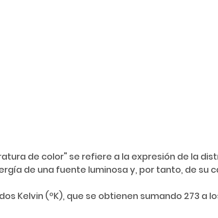
tura de color" se refiere a la expresión de la dist
ergía de una fuente luminosa y, por tanto, de su c
dos Kelvin (ºK), que se obtienen sumando 273 a lo