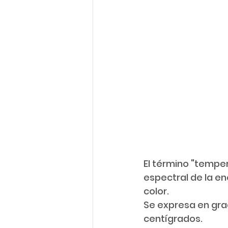
El término "tempera
espectral de la en
color. 
Se expresa en gra
centígrados.