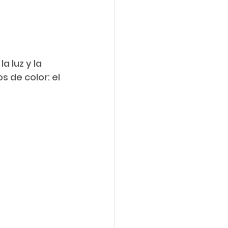
 luz y la 
 de color: el 