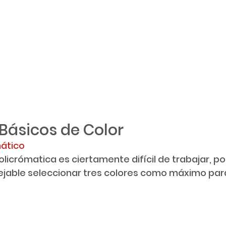
ásicos de Color 
ático
jable seleccionar tres colores como máximo para