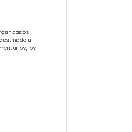
destinado a 
mentarios, los 