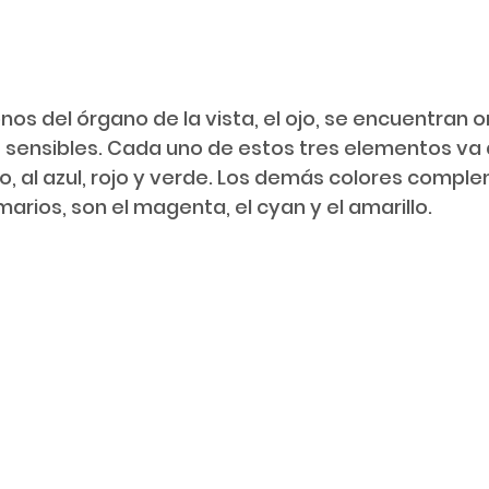
 sensibles. Cada uno de estos tres elementos va 
o, al azul, rojo y verde. Los demás colores comple
marios, son el magenta, el cyan y el amarillo.