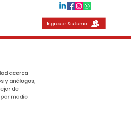
Ingresar Sistema
Contacto
dad acerca 
s y análogos, 
ejar de 
 por medio 